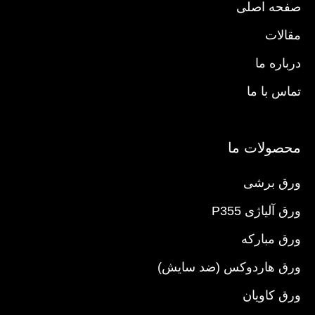
صفحه اصلی
مقالات
درباره ما
تماس با ما
محصولات ما
ورق برشی
ورق آلیاژی P355
ورق مبارکه
ورق هاردوکس (ضد سایش)
ورق کاویان