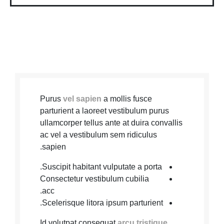
Purus
vel sapien
a mollis fusce
parturient a laoreet vestibulum purus
ullamcorper tellus ante at duira convallis
ac vel a vestibulum sem ridiculus
sapien.
Suscipit habitant vulputate a porta.
Consectetur vestibulum cubilia
acc.
Scelerisque litora ipsum parturient.
Id volutpat consequat
arcu tristique