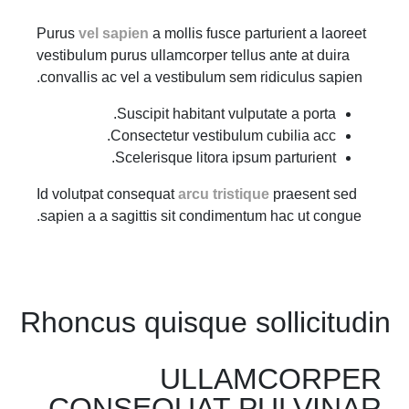
Purus
vel sapien
a mollis fusce parturient a laoreet
vestibulum purus ullamcorper tellus ante at duira
convallis ac vel a vestibulum sem ridiculus sapien.
Suscipit habitant vulputate a porta.
Consectetur vestibulum cubilia acc.
Scelerisque litora ipsum parturient.
Id volutpat consequat
arcu tristique
praesent sed
sapien a a sagittis sit condimentum hac ut congue.
Rhoncus quisque sollicitudin
ULLAMCORPER
CONSEQUAT PULVINAR