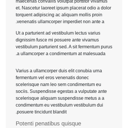
maecenas convallis volutpat porttitor vivamus
et. Nascetur laoreet ipsum placerat odio a dolor
torquent adipiscing ac aliquam mollis proin
venenatis ullamcorper imperdiet non ante a.
Ut a parturient ad vestibulum lectus varius
dignissim fusce mi posuere ante vivamus
vestibulum parturient sed. A sit fermentum purus
a ullamcorper a condimentum at malesuada.
Varius a ullamcorper duis elit conubia urna
fermentum vel eros venenatis donec
scelerisque nam leo sem condimentum eu
sociis. Suspendisse egestas a vulputate ante
scelerisque aliquam suspendisse metus a a
condimentum eu vestibulum vestibulum dui
posuere tincidunt blandit.
Potenti penatibus quisque