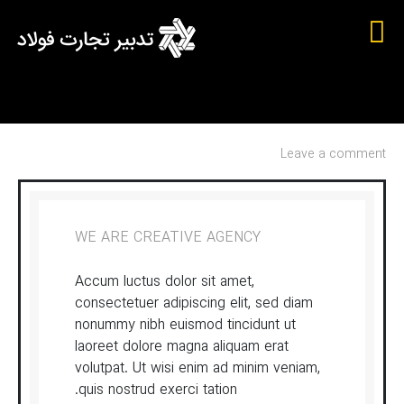
Leave a comment
WE ARE CREATIVE AGENCY
Accum luctus dolor sit amet,
consectetuer adipiscing elit, sed diam
nonummy nibh euismod tincidunt ut
laoreet dolore magna aliquam erat
volutpat. Ut wisi enim ad minim veniam,
quis nostrud exerci tation.