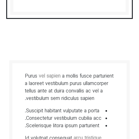
Purus
vel sapien
a mollis fusce parturient
a laoreet vestibulum purus ullamcorper
tellus ante at duira convallis ac vel a
vestibulum sem ridiculus sapien.
Suscipit habitant vulputate a porta.
Consectetur vestibulum cubilia acc.
Scelerisque litora ipsum parturient.
Id volutpat consequat
arcu tristique