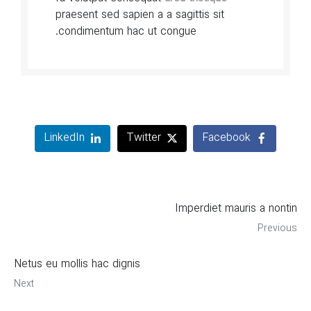
praesent sed sapien a a sagittis sit
condimentum hac ut congue.
LinkedIn
Twitter
Facebook
Imperdiet mauris a nontin
Previous
Netus eu mollis hac dignis
Next