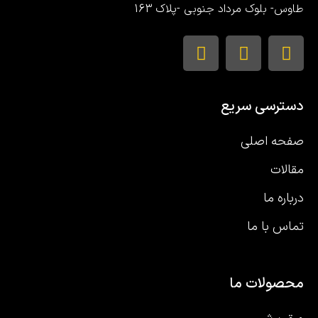
طاوس- بلوک مرداد جنوبی -پلاک 163
دسترسی سریع
صفحه اصلی
مقالات
درباره ما
تماس با ما
محصولات ما