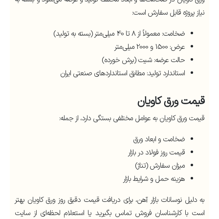
نیاز پروژه قابل سفارش است:
ضخامت: معمولاً از 8 تا 40 میلی‌متر (بسته به تولید)
عرض: 1500 و 2000 میلی‌متر
حالت عرضه: شیت (برش خورده)
استاندارد تولید: مطابق استانداردهای صنعتی ایران
قیمت ورق کاویان
قیمت ورق کاویان به عوامل مختلفی بستگی دارد، از جمله:
ضخامت و ابعاد ورق
قیمت روز فولاد در بازار
میزان سفارش (تناژ)
هزینه حمل و شرایط بازار
به دلیل نوسانات بازار آهن، برای دریافت قیمت دقیق روز ورق کاویان بهتر
است با کارشناسان فروش تماس بگیرید یا استعلام لحظه‌ای از سایت