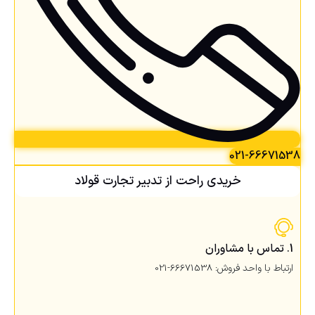
021-66671538
خریدی راحت از تدبیر تجارت قولاد
1. تماس با مشاوران
ارتباط با واحد فروش: 66671538-021