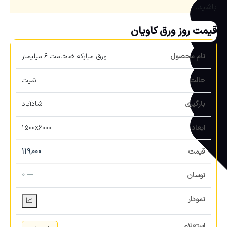
باشید.
قیمت روز ورق کاویان
ورق مبارکه ضخامت 6 میلیمتر
شیت
شادآباد
1500x6000
119,000
— 0
📈