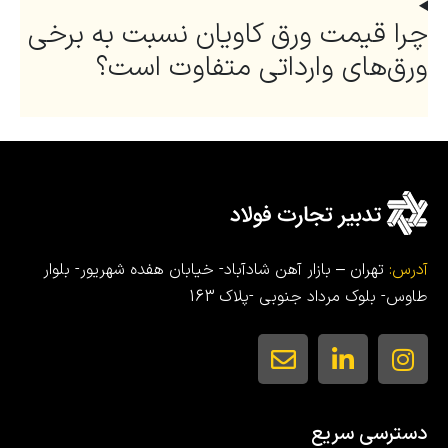
چرا قیمت ورق کاویان نسبت به برخی
ورق‌های وارداتی متفاوت است؟
آدرس:
تهران – بازار آهن شادآباد- خیابان هفده شهریور- بلوار
طاوس- بلوک مرداد جنوبی -پلاک 163
دسترسی سریع