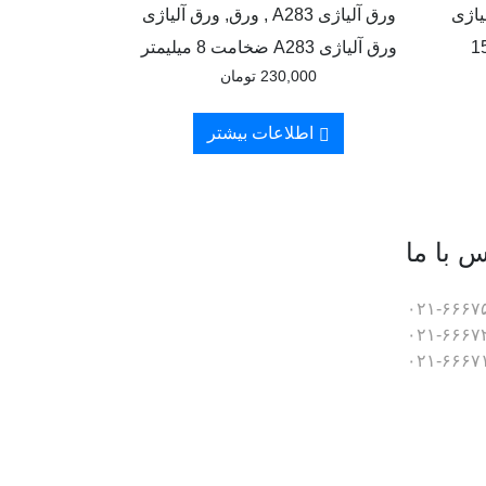
ورق آلیاژی A283 , ورق, ورق آلیاژی
لیاژی CK60 ضخامت 15
ورق آلیاژی A283 ضخامت 8 میلیمتر
230,000
تومان
اطلاعات بیشتر
س با ما
۰۲۱-۶۶۶۷
۰۲۱-۶۶۶۷
۰۲۱-۶۶۶۷